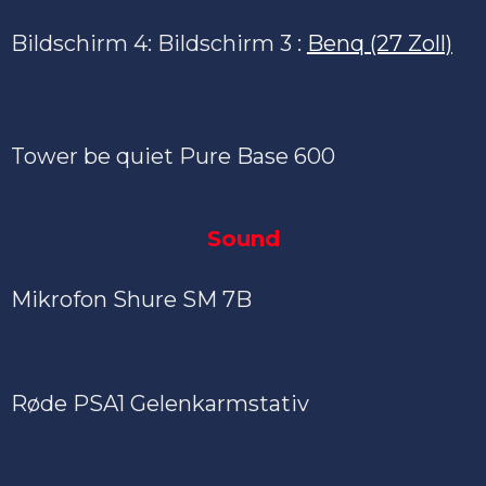
Bildschirm 4: Bildschirm 3 :
Benq (27 Zoll)
Tower be quiet Pure Base 600
Sound
Mikrofon Shure SM 7B
Røde PSA1 Gelenkarmstativ