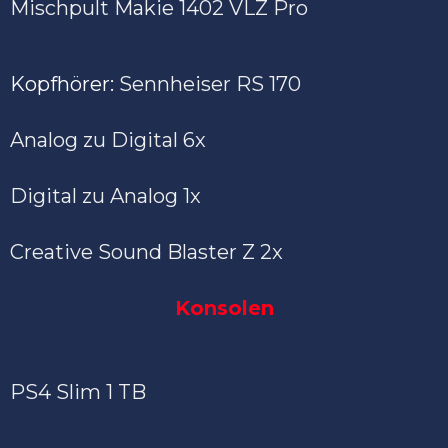
Mischpult Makie 1402 VLZ Pro
Kopfhörer:
Sennheiser RS 170
Analog zu Digital 6x
Digital zu Analog 1x
Creative Sound Blaster Z 2x
Konsolen
PS4 Slim 1 TB