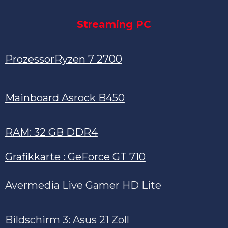
Streaming PC
ProzessorRyzen 7 2700
Mainboard Asrock B450
RAM: 32 GB DDR4
Grafikkarte : GeForce GT 710
Avermedia Live Gamer HD Lite
Bildschirm 3: Asus 21 Zoll