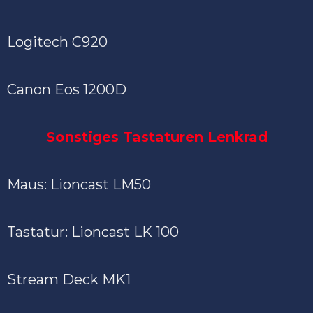
Logitech C920
Canon Eos 1200D
Sonstiges Tastaturen Lenkrad
Maus: Lioncast LM50
Tastatur: Lioncast LK 100
Stream Deck MK1