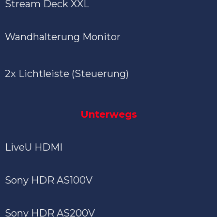
Stream Deck XXL
Wandhalterung Monitor
2x Lichtleiste (Steuerung)
Unterwegs
LiveU HDMI
Sony HDR AS100V
Sony HDR AS200V